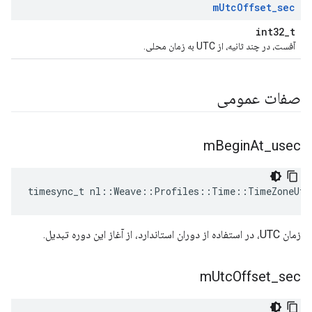
m
Utc
Offset
_
sec
int32_t
آفست، در چند ثانیه، از UTC به زمان محلی.
صفات عمومی
m
Begin
At
_
usec
timesync_t nl::Weave::Profiles::Time::TimeZoneUtc
زمان UTC، در استفاده از دوران استاندارد، از آغاز این دوره تبدیل.
m
Utc
Offset
_
sec