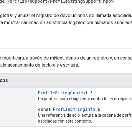
de <src/lib/support/ProfileStringSupport.hpp>
gistrar y anular el registro de devoluciones de llamada asociadas 
a mostrar cadenas de asistencia legibles por humanos asociadas
 modificará, a través de mNext, dentro de un registro y, en cons
 almacenamiento de lectura y escritura.
icos
ProfileStringContext
*
Un puntero para el siguiente contexto en el registro
const
ProfileStringInfo
&
Una referencia de solo lectura a la cadena de perf
asociadas con este contexto.