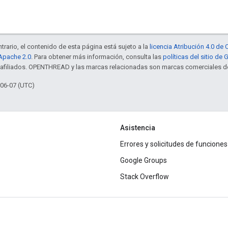
trario, el contenido de esta página está sujeto a la
licencia Atribución 4.0 d
 Apache 2.0
. Para obtener más información, consulta las
políticas del sitio de
s afiliados. OPENTHREAD y las marcas relacionadas son marcas comerciales de
-06-07 (UTC)
Asistencia
Errores y solicitudes de funciones
Google Groups
Stack Overflow