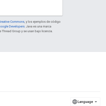
e Creative Commons
, y los ejemplos de código
 Google Developers
. Java es una marca
 Thread Group y se usan bajo licencia.