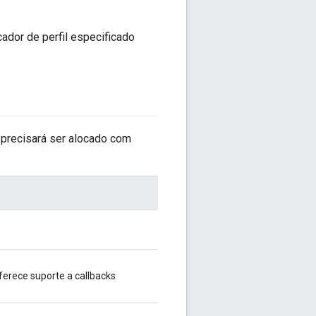
cador de perfil especificado
 precisará ser alocado com
oferece suporte a callbacks