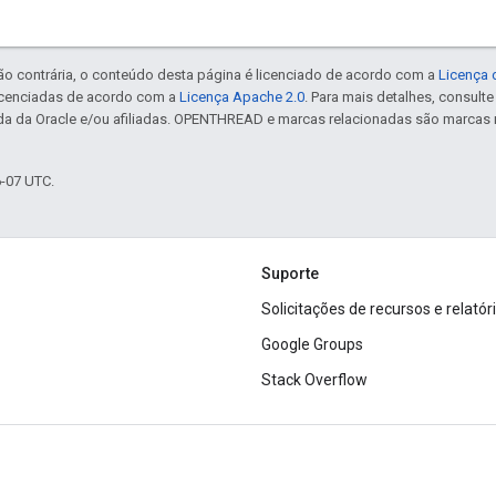
ão contrária, o conteúdo desta página é licenciado de acordo com a
Licença 
icenciadas de acordo com a
Licença Apache 2.0
. Para mais detalhes, consult
da da Oracle e/ou afiliadas. OPENTHREAD e marcas relacionadas são marcas 
6-07 UTC.
Suporte
Solicitações de recursos e relatór
Google Groups
Stack Overflow