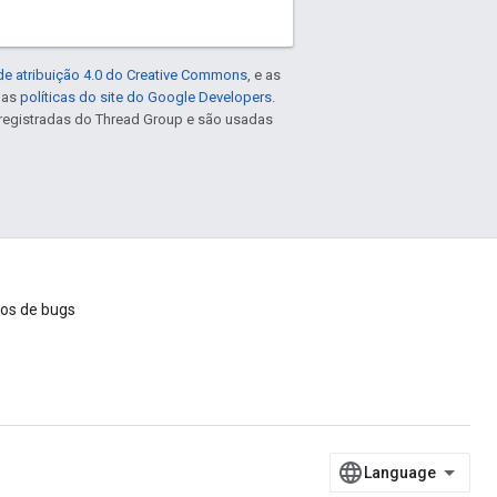
de atribuição 4.0 do Creative Commons
, e as
e as
políticas do site do Google Developers
.
registradas do Thread Group e são usadas
ios de bugs