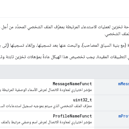
ساحة تخزين لعمليات الاستدعاء المرتبطة بمعرّف الملف الشخصي المحدّد من أ
الملف الشخصي.
 (مع بنية السياق المصاحب)، والبحث عنها بعد تسجيلها، وإلغاء تسجيلها (إلى 
لتطبيقات المقيدة، يجب تخصيص هذا الهيكل عادةً بمؤهلات تخزين ثابتة وثابتة
MessageNameFunct
m
Mes
مؤشر اختياري لمعاودة الاتصال لعرض الأسماء الوصفية المرتبطة ب
uint32_t
معرّف الملف الشخصي الذي سيتم بموجبه تسجيل استدعاءات السل
ProfileNameFunct
m
Pro
مؤشر اختياري لمعاودة الاتصال لعرض اسم وصفي مرتبط بالملف