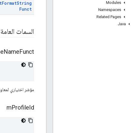
Modules
t
Format
String
Funct
Namespaces
Related Pages
Java
السمات العامة
ge
Name
Funct
مؤشر اختياري لمعاود
m
Profile
Id