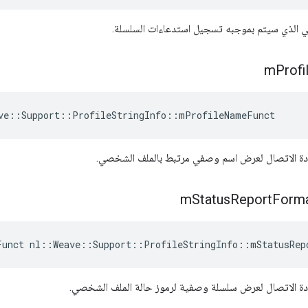
 الذي سيتم بموجبه تسجيل استدعاءات السلسلة.
m
Profi
ve::Support::ProfileStringInfo::mProfileNameFunct
دة الاتصال لعرض اسم وصفي مرتبط بالملف الشخصي.
m
Status
Report
Form
Funct nl::Weave::Support::ProfileStringInfo::mStatusRep
دة الاتصال لعرض سلسلة وصفية لرموز حالة الملف الشخصي.