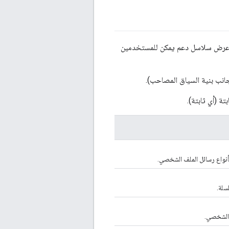
جل عرض سلاسل دعم يمكن للمستخدمين
جانب بنية السياق المصاحب).
 (أي ثابتة).
أنواع رسائل الملف الشخصي.
سلة.
 الشخصي.