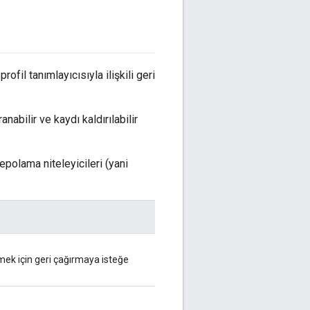
rofil tanımlayıcısıyla ilişkili geri
nabilir ve kaydı kaldırılabilir
epolama niteleyicileri (yani
dürmek için geri çağırmaya isteğe