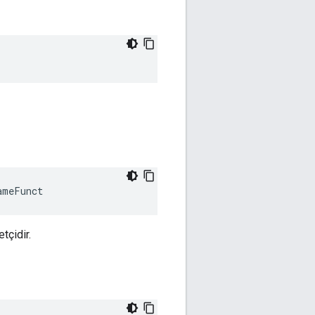
ameFunct
tçidir.