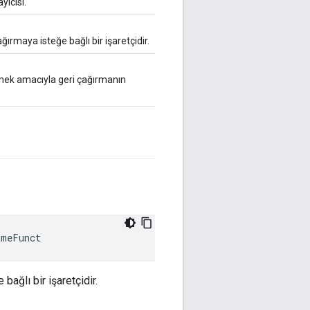
yıcısı.
çağırmaya isteğe bağlı bir işaretçidir.
ürmek amacıyla geri çağırmanın
ameFunct
 bağlı bir işaretçidir.