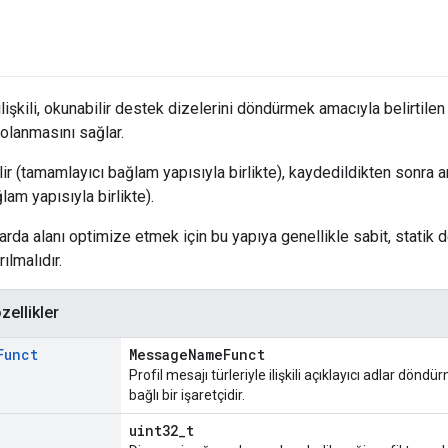
ilişkili, okunabilir destek dizelerini döndürmek amacıyla belirtilen p
olanmasını sağlar.
ir (tamamlayıcı bağlam yapısıyla birlikte), kaydedildikten sonra ara
am yapısıyla birlikte).
arda alanı optimize etmek için bu yapıya genellikle sabit, statik d
ılmalıdır.
zellikler
Funct
MessageNameFunct
Profil mesajı türleriyle ilişkili açıklayıcı adlar dön
bağlı bir işaretçidir.
uint32_t