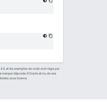
 4.0
, et les exemples de code sont régis par
une marque déposée d'Oracle et/ou de ses
lisées sous licence.