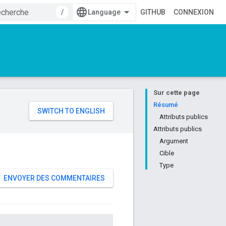
/
GITHUB
CONNEXION
Sur cette page
e
Résumé
Attributs publics
Attributs publics
Argument
Cible
Type
ENVOYER DES COMMENTAIRES