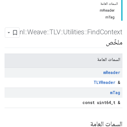
السمات العامة
mReader
mTag
nl
::
Weave
::
TLV
::
Utilities
::
Find
Context
ملخّص
السمات العامة
m
Reader
TLVReader
&
m
Tag
const uint64_t &
السمات العامة