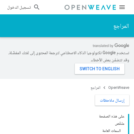
تسجيل الدخول
المراجع
تستخدم Google تكنولوجيا الذكاء الاصطناعي لترجمة المحتوى إلى لغتك المفضّلة،
وقد تتضمّن بعض الأخطاء.
OpenWeave
المراجع
إرسال ملاحظات
على هذه الصفحة
ملخّص
السمات العامة