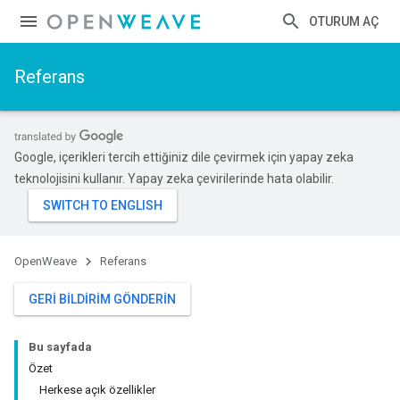
OTURUM AÇ
Referans
Google, içerikleri tercih ettiğiniz dile çevirmek için yapay zeka
teknolojisini kullanır. Yapay zeka çevirilerinde hata olabilir.
OpenWeave
Referans
GERI BILDIRIM GÖNDERIN
Bu sayfada
Özet
Herkese açık özellikler