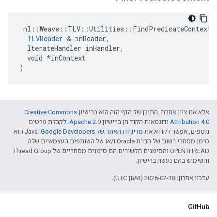
 nl::Weave::TLV::Utilities::FindPredicateContext::
TLVReader
 & inReader,

  IterateHandler inHandler,

  void *inContext

)
אלא אם צוין אחרת, התוכן של הדף הזה הוא ברישיון
Creative Commons
Attribution 4.0‏
ודוגמאות הקוד הן ברישיון
Apache 2.0‏
. לקבלת פרטים
נוספים, אפשר לקרוא את
מדיניות האתר של Google Developers‏
.‏ Java הוא
סימן מסחרי רשום של חברת Oracle ו/או של השותפים העצמאיים שלה.
‫OPENTHREAD והסימנים הקשורים הם סימנים מסחריים של Thread Group
והשימוש בהם נעשה ברישיון.
עדכון אחרון: 2026-02-18 (שעון UTC).
GitHub