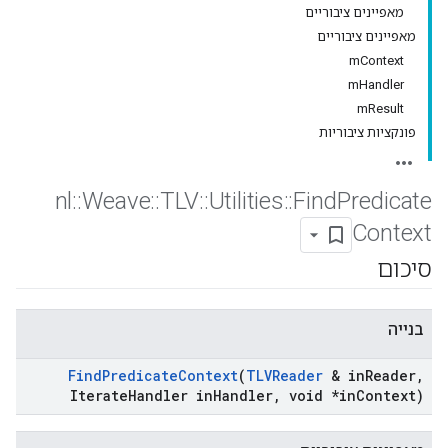
מאפיינים ציבוריים
מאפיינים ציבוריים
mContext
mHandler
mResult
פונקציות ציבוריות
nl
::
Weave
::
TLV
::
Utilities
::
Find
Predicate
Context
סיכום
בנייה
Find
Predicate
Context
(
TLVReader
& in
Reader
,
Iterate
Handler in
Handler
,
void *in
Context)