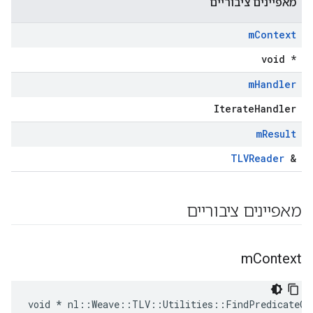
מאפיינים ציבוריים
m
Context
void *
m
Handler
IterateHandler
m
Result
TLVReader
&
מאפיינים ציבוריים
m
Context
void * nl::Weave::TLV::Utilities::FindPredicateCo