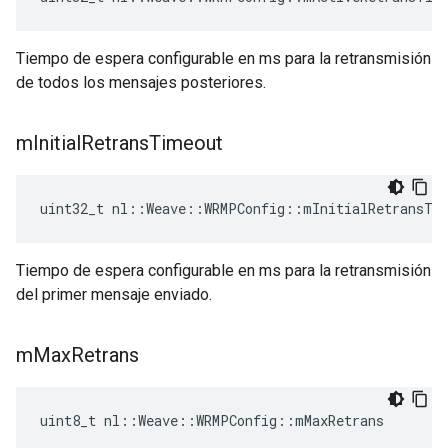
Tiempo de espera configurable en ms para la retransmisión
de todos los mensajes posteriores.
m
Initial
Retrans
Timeout
uint32_t nl::Weave::WRMPConfig::mInitialRetransTi
Tiempo de espera configurable en ms para la retransmisión
del primer mensaje enviado.
m
Max
Retrans
uint8_t nl::Weave::WRMPConfig::mMaxRetrans