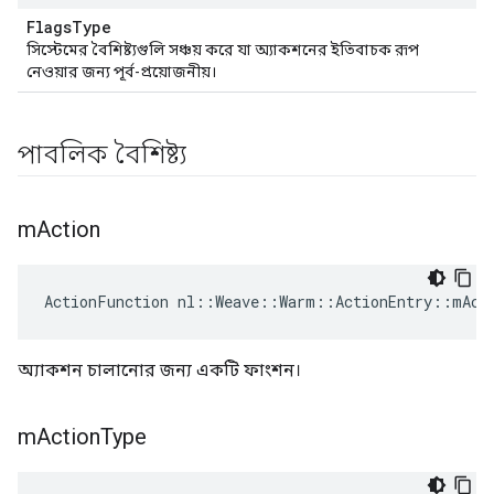
FlagsType
সিস্টেমের বৈশিষ্ট্যগুলি সঞ্চয় করে যা অ্যাকশনের ইতিবাচক রূপ
নেওয়ার জন্য পূর্ব-প্রয়োজনীয়।
পাবলিক বৈশিষ্ট্য
m
Action
ActionFunction nl::Weave::Warm::ActionEntry::mAct
অ্যাকশন চালানোর জন্য একটি ফাংশন।
m
Action
Type