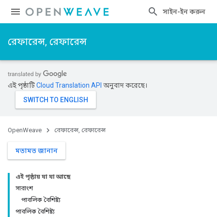
সাইন-ইন করুন
রেফারেন্স, রেফারেন্স
এই পৃষ্ঠাটি
Cloud Translation API
অনুবাদ করেছে।
OpenWeave
রেফারেন্স, রেফারেন্স
মতামত জানান
এই পৃষ্ঠায় যা যা আছে
সারাংশ
পাবলিক বৈশিষ্ট্য
পাবলিক বৈশিষ্ট্য