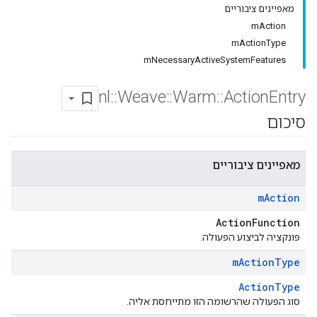
מאפיינים ציבוריים
mAction
mActionType
mNecessaryActiveSystemFeatures
nl
::
Weave
::
Warm
::
Action
Entry
סיכום
מאפיינים ציבוריים
m
Action
ActionFunction
פונקציה לביצוע הפעולה.
m
Action
Type
ActionType
סוג הפעולה שהרשומה הזו מתייחסת אליה.