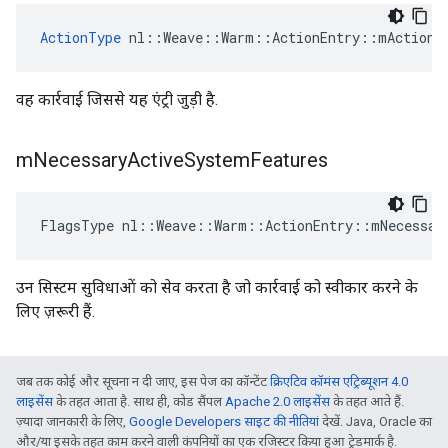
ActionType
 nl::Weave::Warm::ActionEntry::mActionT
वह कार्रवाई जिससे यह एंट्री जुड़ी है.
m
Necessary
Active
System
Features
FlagsType nl::Weave::Warm::ActionEntry::mNecessar
उन सिस्टम सुविधाओं को सेव करता है जो कार्रवाई को स्वीकार करने के
लिए ज़रूरी हैं.
जब तक कोई और सूचना न दी जाए, इस पेज का कॉन्टेंट
क्रिएटिव कॉमंस एट्रिब्यूशन 4.0
लाइसेंस
के तहत आता है. साथ ही, कोड सैंपल
Apache 2.0 लाइसेंस
के तहत आते हैं.
ज़्यादा जानकारी के लिए,
Google Developers साइट की नीतियां
देखें. Java, Oracle का
और/या इसके तहत काम करने वाली कंपनियों का एक रजिस्टर किया हुआ ट्रेडमार्क है.