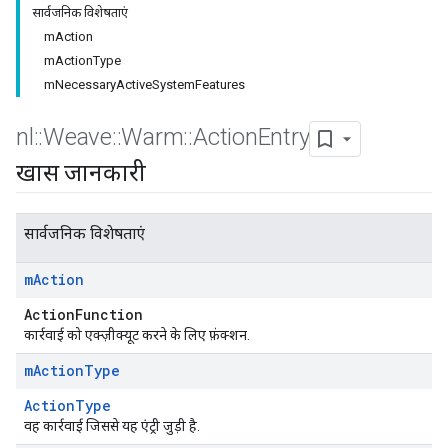
सार्वजनिक विशेषताएं
mAction
mActionType
mNecessaryActiveSystemFeatures
nl
::
Weave
::
Warm
::
Action
Entry
खास जानकारी
सार्वजनिक विशेषताएं
m
Action
ActionFunction
कार्रवाई को एक्ज़ीक्यूट करने के लिए फ़ंक्शन.
m
Action
Type
ActionType
वह कार्रवाई जिससे यह एंट्री जुड़ी है.