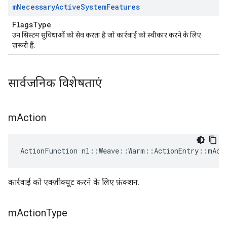
m
Necessary
Active
System
Features
FlagsType
उन सिस्टम सुविधाओं को सेव करता है जो कार्रवाई को स्वीकार करने के लिए
ज़रूरी हैं.
सार्वजनिक विशेषताएं
m
Action
ActionFunction nl::Weave::Warm::ActionEntry::mAct
कार्रवाई को एक्ज़ीक्यूट करने के लिए फ़ंक्शन.
m
Action
Type