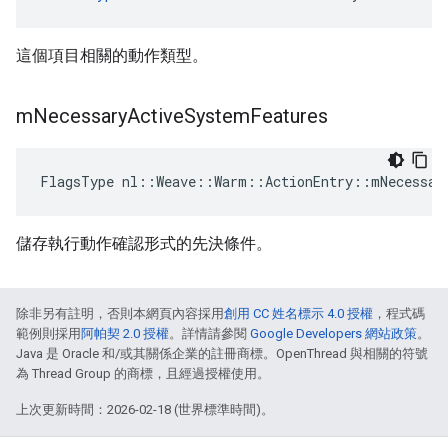
這個項目相關的動作類型。
m
Necessary
Active
System
Features
FlagsType nl::Weave::Warm::ActionEntry::mNecessar
儲存執行動作確認形式的先決條件。
除非另有註明，否則本網頁內容採用
創用 CC 姓名標示 4.0 授權
，程式碼
範例則採用
阿帕契 2.0 授權
。詳情請參閱
Google Developers 網站政策
。
Java 是 Oracle 和/或其關係企業的註冊商標。OpenThread 與相關的符號
為 Thread Group 的商標，且經過授權使用。
上次更新時間：2026-02-18 (世界標準時間)。