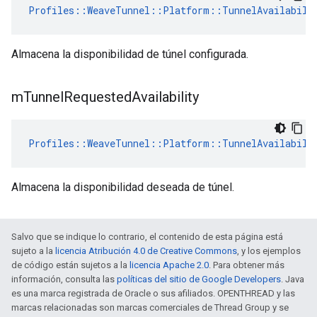
Profiles::WeaveTunnel::Platform::TunnelAvailabili
Almacena la disponibilidad de túnel configurada.
m
Tunnel
Requested
Availability
Profiles::WeaveTunnel::Platform::TunnelAvailabili
Almacena la disponibilidad deseada de túnel.
Salvo que se indique lo contrario, el contenido de esta página está
sujeto a la
licencia Atribución 4.0 de Creative Commons
, y los ejemplos
de código están sujetos a la
licencia Apache 2.0
. Para obtener más
información, consulta las
políticas del sitio de Google Developers
. Java
es una marca registrada de Oracle o sus afiliados. OPENTHREAD y las
marcas relacionadas son marcas comerciales de Thread Group y se