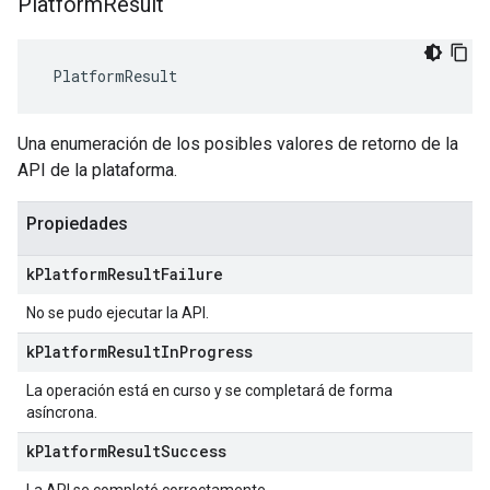
Platform
Result
 PlatformResult
Una enumeración de los posibles valores de retorno de la
API de la plataforma.
Propiedades
k
Platform
Result
Failure
No se pudo ejecutar la API.
k
Platform
Result
In
Progress
La operación está en curso y se completará de forma
asíncrona.
k
Platform
Result
Success