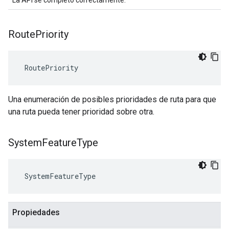
La API se completó correctamente.
Route
Priority
 RoutePriority
Una enumeración de posibles prioridades de ruta para que
una ruta pueda tener prioridad sobre otra.
System
Feature
Type
 SystemFeatureType
Propiedades