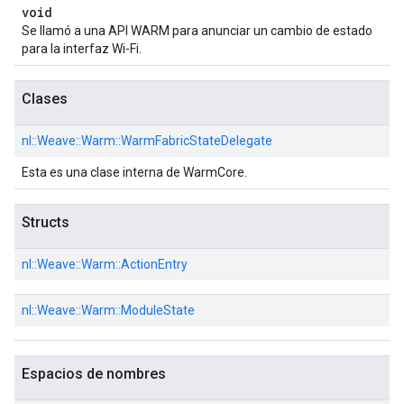
void
Se llamó a una API WARM para anunciar un cambio de estado
para la interfaz Wi-Fi.
Clases
nl::
Weave::
Warm::
WarmFabricStateDelegate
Esta es una clase interna de WarmCore.
Structs
nl::
Weave::
Warm::
ActionEntry
nl::
Weave::
Warm::
ModuleState
Espacios de nombres