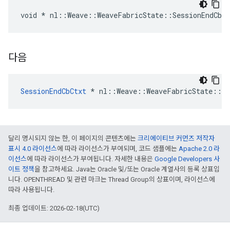
void * nl::Weave::WeaveFabricState::SessionEndCbC
다음
SessionEndCbCtxt
 * nl::Weave::WeaveFabricState::Se
달리 명시되지 않는 한, 이 페이지의 콘텐츠에는
크리에이티브 커먼즈 저작자
표시 4.0 라이선스
에 따라 라이선스가 부여되며, 코드 샘플에는
Apache 2.0 라
이선스
에 따라 라이선스가 부여됩니다. 자세한 내용은
Google Developers 사
이트 정책
을 참고하세요. Java는 Oracle 및/또는 Oracle 계열사의 등록 상표입
니다. OPENTHREAD 및 관련 마크는 Thread Group의 상표이며, 라이선스에
따라 사용됩니다.
최종 업데이트: 2026-02-18(UTC)