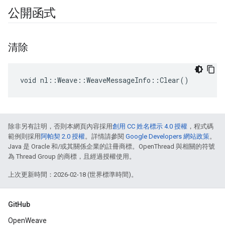
公開函式
清除
void nl::Weave::WeaveMessageInfo::Clear()
除非另有註明，否則本網頁內容採用
創用 CC 姓名標示 4.0 授權
，程式碼
範例則採用
阿帕契 2.0 授權
。詳情請參閱
Google Developers 網站政策
。
Java 是 Oracle 和/或其關係企業的註冊商標。OpenThread 與相關的符號
為 Thread Group 的商標，且經過授權使用。
上次更新時間：2026-02-18 (世界標準時間)。
GitHub
OpenWeave