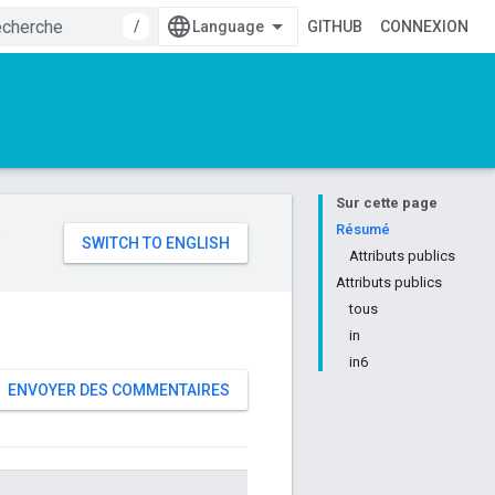
/
GITHUB
CONNEXION
Sur cette page
e
Résumé
Attributs publics
Attributs publics
tous
in
in6
ENVOYER DES COMMENTAIRES