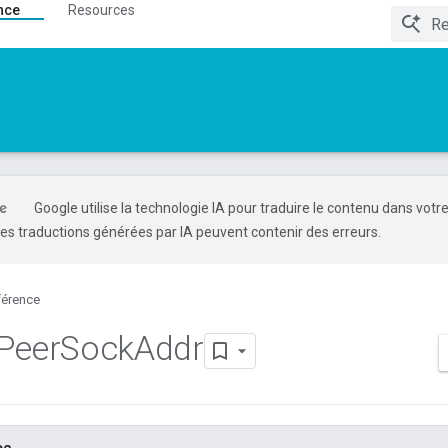
nce
Resources
Google utilise la technologie IA pour traduire le contenu dans votr
es traductions générées par IA peuvent contenir des erreurs.
férence
Peer
Sock
Addr