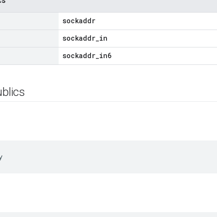
cs
sockaddr
sockaddr_in
sockaddr_in6
ublics
y