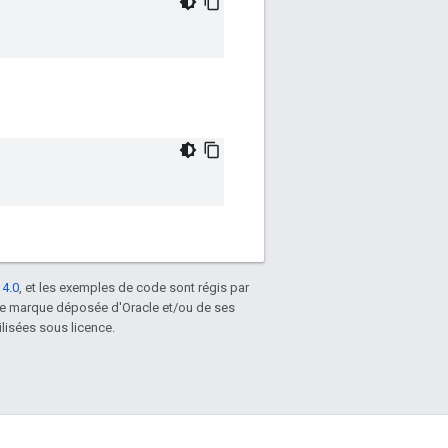
 4.0
, et les exemples de code sont régis par
une marque déposée d'Oracle et/ou de ses
lisées sous licence.