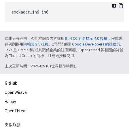
sockaddr_in6
in6
除非另有註明，否則本網頁內容採用
創用 CC 姓名標示 4.0 授權
，程式碼
範例則採用
阿帕契 2.0 授權
。詳情請參閱
Google Developers 網站政策
。
Java 是 Oracle 和/或其關係企業的註冊商標。OpenThread 與相關的符號
為 Thread Group 的商標，且經過授權使用。
上次更新時間：2026-02-18 (世界標準時間)。
GitHub
OpenWeave
Happy
OpenThread
支援服務