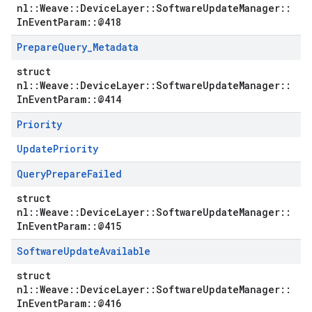
nl::Weave::DeviceLayer::SoftwareUpdateManager::
InEventParam::@418
Prepare
Query
_
Metadata
struct
nl::Weave::DeviceLayer::SoftwareUpdateManager::
InEventParam::@414
Priority
UpdatePriority
Query
Prepare
Failed
struct
nl::Weave::DeviceLayer::SoftwareUpdateManager::
InEventParam::@415
Software
Update
Available
struct
nl::Weave::DeviceLayer::SoftwareUpdateManager::
InEventParam::@416