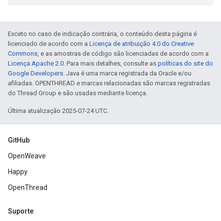
Exceto no caso de indicação contrária, o conteúdo desta página é
licenciado de acordo com a
Licença de atribuição 4.0 do Creative
Commons
, e as amostras de código são licenciadas de acordo com a
Licença Apache 2.0
. Para mais detalhes, consulte as
políticas do site do
Google Developers
. Java é uma marca registrada da Oracle e/ou
afiliadas. OPENTHREAD e marcas relacionadas são marcas registradas
do Thread Group e são usadas mediante licença.
Última atualização 2025-07-24 UTC.
GitHub
OpenWeave
Happy
OpenThread
Suporte