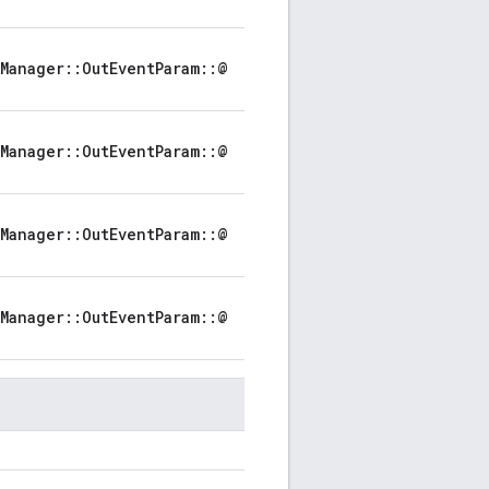
Manager::OutEventParam::@
Manager::OutEventParam::@
Manager::OutEventParam::@
Manager::OutEventParam::@