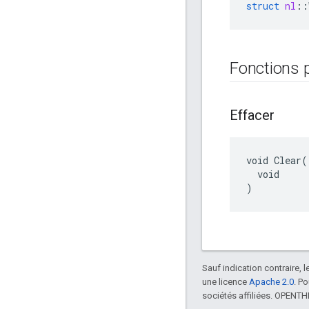
struct
nl
::
Fonctions 
Effacer
void Clear(

  void

)
Sauf indication contraire, 
une licence
Apache 2.0
. P
sociétés affiliées. OPENT