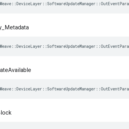
Weave
::
DeviceLayer
::
SoftwareUpdateManager
::
OutEventPar
y
_
Metadata
Weave
::
DeviceLayer
::
SoftwareUpdateManager
::
OutEventPar
ate
Available
Weave
::
DeviceLayer
::
SoftwareUpdateManager
::
OutEventPar
lock