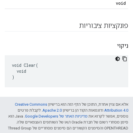
void
פונקציות ציבוריות
ניקוי
void Clear(

  void

)
אלא אם צוין אחרת, התוכן של הדף הזה הוא ברישיון
Creative Commons
Attribution 4.0‏
ודוגמאות הקוד הן ברישיון
Apache 2.0‏
. לקבלת פרטים
נוספים, אפשר לקרוא את
מדיניות האתר של Google Developers‏
.‏ Java הוא
סימן מסחרי רשום של חברת Oracle ו/או של השותפים העצמאיים שלה.
‫OPENTHREAD והסימנים הקשורים הם סימנים מסחריים של Thread Group