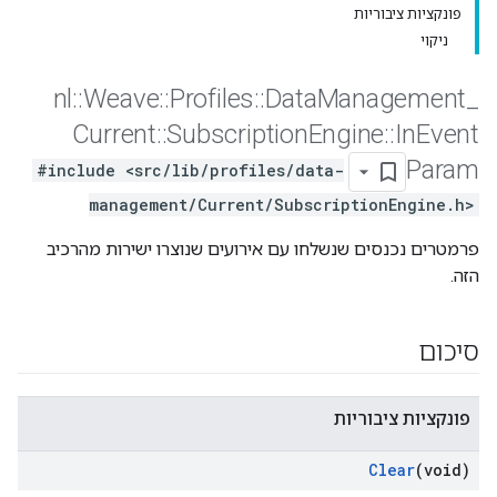
פונקציות ציבוריות
ניקוי
nl
::
Weave
::
Profiles
::
Data
Management
_
Current
::
Subscription
Engine
::
In
Event
Param
#include <src/lib/profiles/data-
management/Current/SubscriptionEngine.h>
פרמטרים נכנסים שנשלחו עם אירועים שנוצרו ישירות מהרכיב
הזה.
סיכום
פונקציות ציבוריות
Clear
(void)