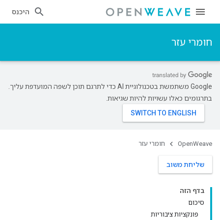
היכנס
חומרי עזר
‫Google משתמשת בטכנולוגיית AI כדי לתרגם תוכן לשפה המועדפת עליך.
בתרגומים כאלו עשויות להיות שגיאות.
OpenWeave
חומרי עזר
שליחת משוב
בדף הזה
סיכום
פונקציות ציבוריות