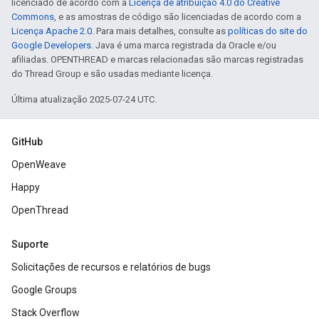
licenciado de acordo com a
Licença de atribuição 4.0 do Creative
Commons
, e as amostras de código são licenciadas de acordo com a
Licença Apache 2.0
. Para mais detalhes, consulte as
políticas do site do
Google Developers
. Java é uma marca registrada da Oracle e/ou
afiliadas. OPENTHREAD e marcas relacionadas são marcas registradas
do Thread Group e são usadas mediante licença.
Última atualização 2025-07-24 UTC.
GitHub
OpenWeave
Happy
OpenThread
Suporte
Solicitações de recursos e relatórios de bugs
Google Groups
Stack Overflow