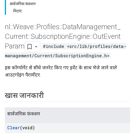
सार्वजनिक फ़ंक्शन
मिटाएं
nl
::
Weave
::
Profiles
::
Data
Management
_
Current
::
Subscription
Engine
::
Out
Event
Param
#include <src/lib/profiles/data-
management/Current/SubscriptionEngine.h>
इस कॉम्पोनेंट से सीधे जनरेट किए गए इवेंट के साथ भेजे जाने वाले
आउटगोइंग पैरामीटर.
खास जानकारी
Id
सार्वजनिक फ़ंक्शन
Clear
(void)