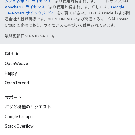
ンズの表示 4.0 ライセンス
により使用許諾されます。コードサンプルは
Apache 2.0 ライセンス
により使用許諾されます。詳しくは、
Google
Developers サイトのポリシー
をご覧ください。Java は Oracle および関
連会社の登録商標です。OPENTHREAD および関連するマークは Thread
Group の商標であり、ライセンスに基づいて使用されています。
最終更新日 2025-07-24 UTC。
GitHub
OpenWeave
Happy
OpenThread
サポート
バグと機能のリクエスト
Google Groups
Stack Overflow