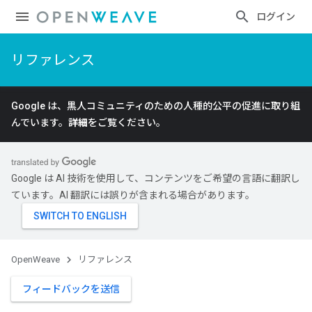
ログイン
リファレンス
Google は、黒人コミュニティのための人種的公平の促進に取り組
んでいます。
詳細
をご覧ください。
Google は AI 技術を使用して、コンテンツをご希望の言語に翻訳し
ています。AI 翻訳には誤りが含まれる場合があります。
OpenWeave
リファレンス
フィードバックを送信