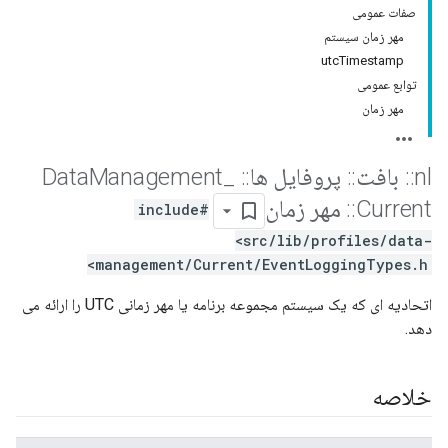
صفات عمومی
مهر زمان سیستم
utcTimestamp
توابع عمومی
مهر زمان
nl
::
بافت
::
پروفایل ها
::
Data
_
Management
Current
::
مهر زمان
#include
<src/lib/profiles/data-
management/Current/EventLoggingTypes.h>
اتحادیه ای که یک سیستم مجموعه برنامه یا مهر زمانی UTC را ارائه می
دهد.
خلاصه