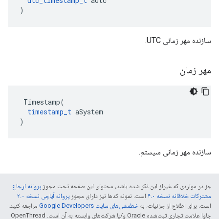
utc_timestamp_t
 aUtc

)
سازنده مهر زمانی UTC.
مهر زمان
 Timestamp(

timestamp_t
 aSystem

)
سازنده مهر زمانی سیستم.
جز در مواردی که غیراز این ذکر شده باشد، محتوای این صفحه تحت مجوز
پروانه ارجاع
مشترکات خلاقانه نسخه ۴.۰
است. نمونه کدها نیز دارای مجوز
پروانه آپاچی نسخه ۲.۰
است. برای اطلاع از جزئیات، به
خطمشی‌های سایت Google Developers‏
مراجعه کنید.
جاوا علامت تجاری ثبت‌شده Oracle و/یا شرکت‌های وابسته به آن است. ‫OpenThread