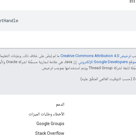
m
etHandle
جب
ترخيص Creative Commons Attribution 4.0‏
ما لم يُنصّ على خلاف ذلك، وعيّنات التعلي
Goog الإلكتروني
 ويتم استخدامها بموجب ترخيص.
الدعم
الأخطاء وطلبات الميزات
Google Groups
Stack Overflow