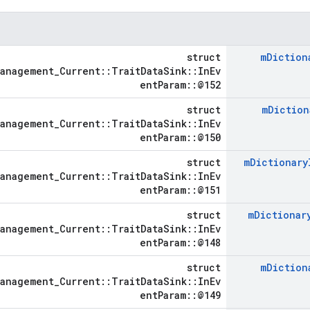
struct
m
Diction
Management_Current::TraitDataSink::InEv
entParam::@152
struct
m
Diction
Management_Current::TraitDataSink::InEv
entParam::@150
struct
m
Dictionary
Management_Current::TraitDataSink::InEv
entParam::@151
struct
m
Dictionar
Management_Current::TraitDataSink::InEv
entParam::@148
struct
m
Diction
Management_Current::TraitDataSink::InEv
entParam::@149