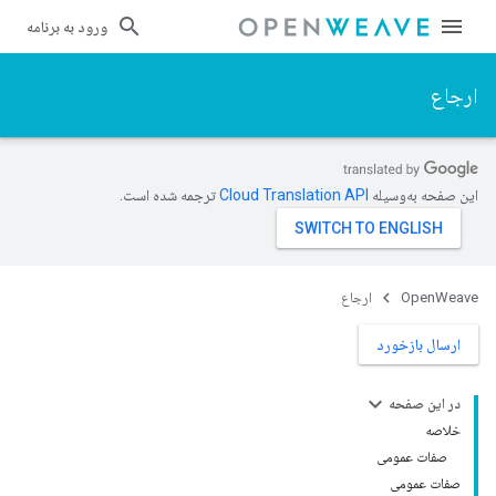
ورود به برنامه
ارجاع
این صفحه به‌وسیله
ترجمه شده است.
OpenWeave
ارجاع
ارسال بازخورد
در این صفحه
خلاصه
صفات عمومی
صفات عمومی