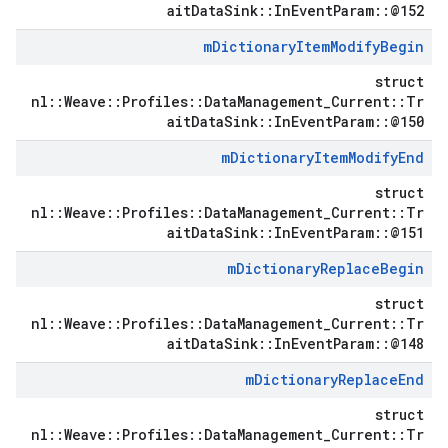
aitDataSink::InEventParam::@152
m
Dictionary
Item
Modify
Begin
struct
nl::Weave::Profiles::DataManagement_Current::Tr
aitDataSink::InEventParam::@150
m
Dictionary
Item
Modify
End
struct
nl::Weave::Profiles::DataManagement_Current::Tr
aitDataSink::InEventParam::@151
m
Dictionary
Replace
Begin
struct
nl::Weave::Profiles::DataManagement_Current::Tr
aitDataSink::InEventParam::@148
m
Dictionary
Replace
End
struct
nl::Weave::Profiles::DataManagement_Current::Tr