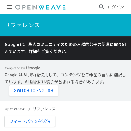
ログイン
リファレンス
Google は、黒人コミュニティのための人種的公平の促進に取り組
んでいます。
詳細
をご覧ください。
Google は AI 技術を使用して、コンテンツをご希望の言語に翻訳し
ています。AI 翻訳には誤りが含まれる場合があります。
OpenWeave
リファレンス
フィードバックを送信