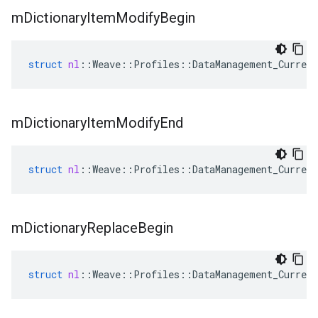
m
Dictionary
Item
Modify
Begin
struct
nl
::
Weave
::
Profiles
::
DataManagement_Current
m
Dictionary
Item
Modify
End
struct
nl
::
Weave
::
Profiles
::
DataManagement_Current
m
Dictionary
Replace
Begin
struct
nl
::
Weave
::
Profiles
::
DataManagement_Current