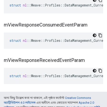
struct
nl
::
Weave
::
Profiles
::
DataManagement_Current
m
View
Response
Consumed
Event
Param
struct
nl
::
Weave
::
Profiles
::
DataManagement_Current
m
View
Response
Received
Event
Param
struct
nl
::
Weave
::
Profiles
::
DataManagement_Current
অন্য কিছু উল্লেখ করা না থাকলে, এই পৃষ্ঠার কন্টেন্ট
Creative Commons
অ্যাট্রিবিউশন 4.0 লাইসেন্স
-এর অধীনে এবং কোডের স্যাম্পেল
Apache 2.0