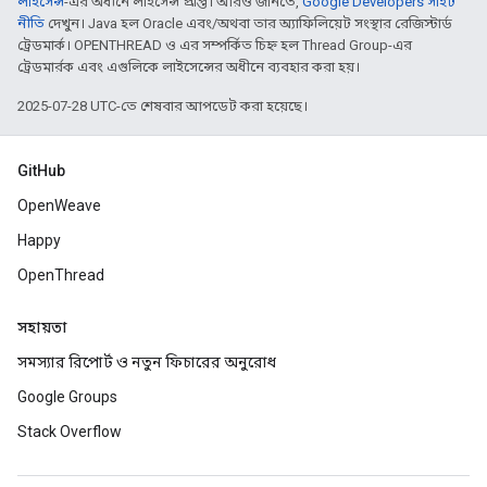
লাইসেন্স
-এর অধীনে লাইসেন্স প্রাপ্ত। আরও জানতে,
Google Developers সাইট
নীতি
দেখুন। Java হল Oracle এবং/অথবা তার অ্যাফিলিয়েট সংস্থার রেজিস্টার্ড
ট্রেডমার্ক। OPENTHREAD ও এর সম্পর্কিত চিহ্ন হল Thread Group-এর
ট্রেডমার্রক এবং এগুলিকে লাইসেন্সের অধীনে ব্যবহার করা হয়।
2025-07-28 UTC-তে শেষবার আপডেট করা হয়েছে।
GitHub
OpenWeave
Happy
OpenThread
সহায়তা
সমস্যার রিপোর্ট ও নতুন ফিচারের অনুরোধ
Google Groups
Stack Overflow