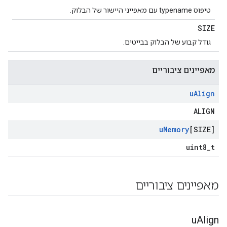
טיפוס typename עם מאפייני היישור של הבלוק.
SIZE
גודל קבוע של הבלוק בבייטים.
מאפיינים ציבוריים
u
Align
ALIGN
u
Memory
[SIZE]
uint8_t
מאפיינים ציבוריים
u
Align