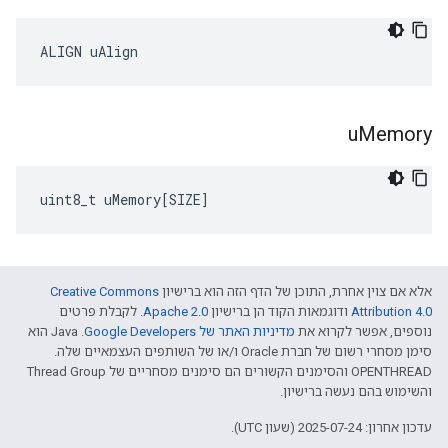
ALIGN uAlign
u
Memory
uint8_t
uMemory
[
SIZE
]
אלא אם צוין אחרת, התוכן של הדף הזה הוא ברישיון
Creative Commons
Attribution 4.0‏
ודוגמאות הקוד הן ברישיון
Apache 2.0‏
. לקבלת פרטים
נוספים, אפשר לקרוא את
מדיניות האתר של Google Developers‏
.‏ Java הוא
סימן מסחרי רשום של חברת Oracle ו/או של השותפים העצמאיים שלה.
‫OPENTHREAD והסימנים הקשורים הם סימנים מסחריים של Thread Group
והשימוש בהם נעשה ברישיון.
עדכון אחרון: 2025-07-24 (שעון UTC).