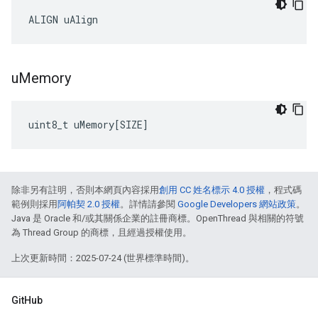
ALIGN uAlign
u
Memory
uint8_t
uMemory
[
SIZE
]
除非另有註明，否則本網頁內容採用
創用 CC 姓名標示 4.0 授權
，程式碼
範例則採用
阿帕契 2.0 授權
。詳情請參閱
Google Developers 網站政策
。
Java 是 Oracle 和/或其關係企業的註冊商標。OpenThread 與相關的符號
為 Thread Group 的商標，且經過授權使用。
上次更新時間：2025-07-24 (世界標準時間)。
GitHub