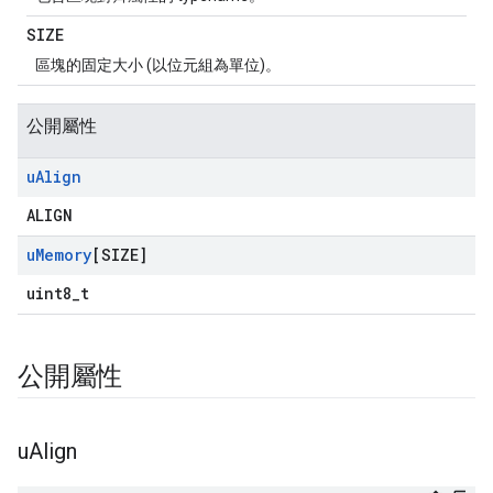
SIZE
區塊的固定大小 (以位元組為單位)。
公開屬性
u
Align
ALIGN
u
Memory
[SIZE]
uint8_t
公開屬性
u
Align