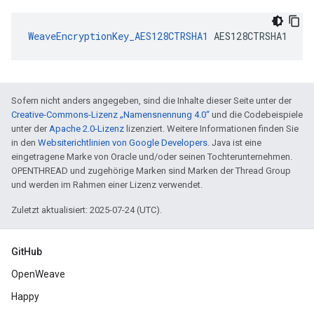
WeaveEncryptionKey_AES128CTRSHA1
 AES128CTRSHA1
Sofern nicht anders angegeben, sind die Inhalte dieser Seite unter der
Creative-Commons-Lizenz „Namensnennung 4.0“
und die Codebeispiele
unter der
Apache 2.0-Lizenz
lizenziert. Weitere Informationen finden Sie
in den
Websiterichtlinien von Google Developers
. Java ist eine
eingetragene Marke von Oracle und/oder seinen Tochterunternehmen.
OPENTHREAD und zugehörige Marken sind Marken der Thread Group
und werden im Rahmen einer Lizenz verwendet.
Zuletzt aktualisiert: 2025-07-24 (UTC).
GitHub
OpenWeave
Happy