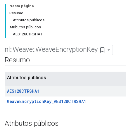
Nesta página
Resumo
Atributos públicos
Atributos públicos
AES128CTRSHA1
nl
::
Weave
::
Weave
Encryption
Key
Resumo
Atributos públicos
AES128CTRSHA1
WeaveEncryptionKey_AES128CTRSHA1
Atributos públicos