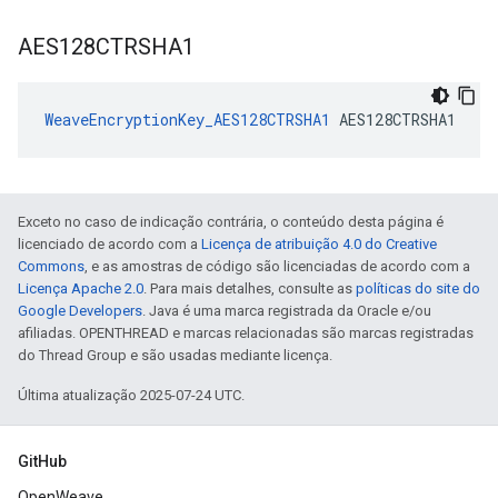
AES128CTRSHA1
WeaveEncryptionKey_AES128CTRSHA1
 AES128CTRSHA1
Exceto no caso de indicação contrária, o conteúdo desta página é
licenciado de acordo com a
Licença de atribuição 4.0 do Creative
Commons
, e as amostras de código são licenciadas de acordo com a
Licença Apache 2.0
. Para mais detalhes, consulte as
políticas do site do
Google Developers
. Java é uma marca registrada da Oracle e/ou
afiliadas. OPENTHREAD e marcas relacionadas são marcas registradas
do Thread Group e são usadas mediante licença.
Última atualização 2025-07-24 UTC.
GitHub
OpenWeave