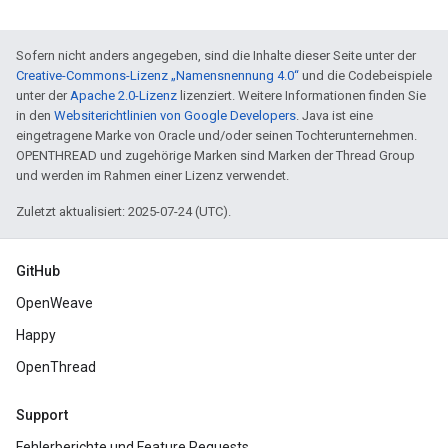
Sofern nicht anders angegeben, sind die Inhalte dieser Seite unter der
Creative-Commons-Lizenz „Namensnennung 4.0“
und die Codebeispiele
unter der
Apache 2.0-Lizenz
lizenziert. Weitere Informationen finden Sie
in den
Websiterichtlinien von Google Developers
. Java ist eine
eingetragene Marke von Oracle und/oder seinen Tochterunternehmen.
OPENTHREAD und zugehörige Marken sind Marken der Thread Group
und werden im Rahmen einer Lizenz verwendet.
Zuletzt aktualisiert: 2025-07-24 (UTC).
GitHub
OpenWeave
Happy
OpenThread
Support
Fehlerberichte und Feature Requests