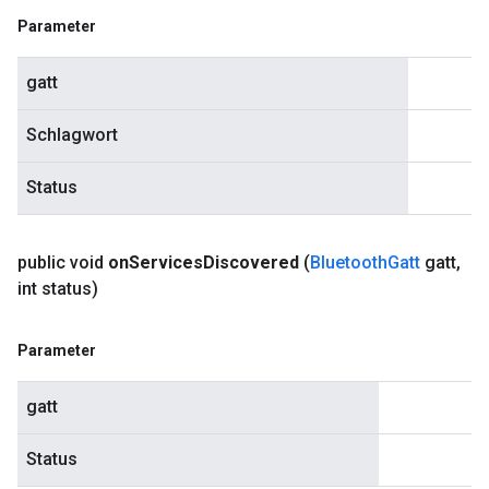
Parameter
gatt
Schlagwort
Status
public void
on
Services
Discovered
(
Bluetooth
Gatt
gatt
,
int status)
Parameter
gatt
Status