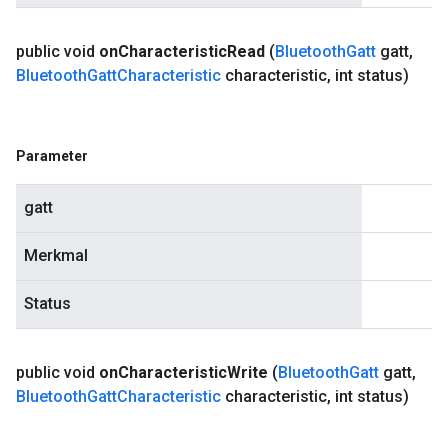
public void
on
Characteristic
Read
(
Bluetooth
Gatt
gatt
,
Bluetooth
Gatt
Characteristic
characteristic
,
int status)
Parameter
gatt
Merkmal
Status
public void
on
Characteristic
Write
(
Bluetooth
Gatt
gatt
,
Bluetooth
Gatt
Characteristic
characteristic
,
int status)