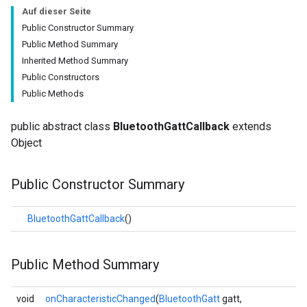
Auf dieser Seite
Public Constructor Summary
Public Method Summary
Inherited Method Summary
Public Constructors
Public Methods
public abstract class
BluetoothGattCallback
extends
Object
Public Constructor Summary
BluetoothGattCallback
()
Public Method Summary
void
onCharacteristicChanged
(
BluetoothGatt
gatt,