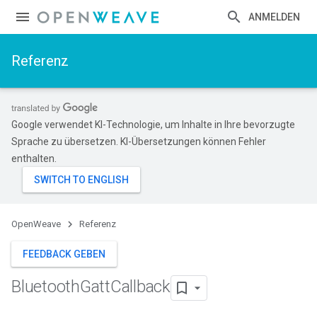
ANMELDEN
Referenz
Google verwendet KI-Technologie, um Inhalte in Ihre bevorzugte
Sprache zu übersetzen. KI-Übersetzungen können Fehler
enthalten.
OpenWeave
Referenz
FEEDBACK GEBEN
Bluetooth
Gatt
Callback