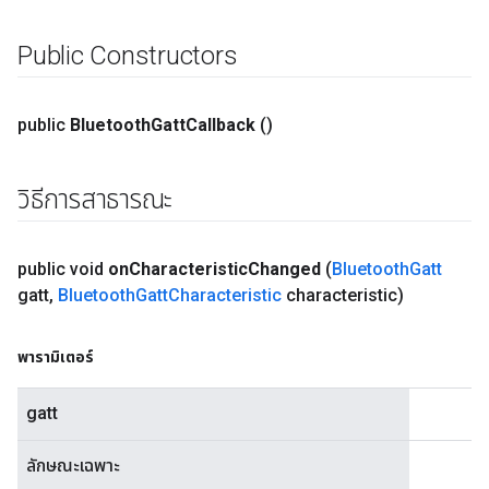
Public Constructors
public
Bluetooth
Gatt
Callback
()
วิธีการสาธารณะ
public void
on
Characteristic
Changed
(
Bluetooth
Gatt
gatt
,
Bluetooth
Gatt
Characteristic
characteristic)
พารามิเตอร์
gatt
ลักษณะเฉพาะ