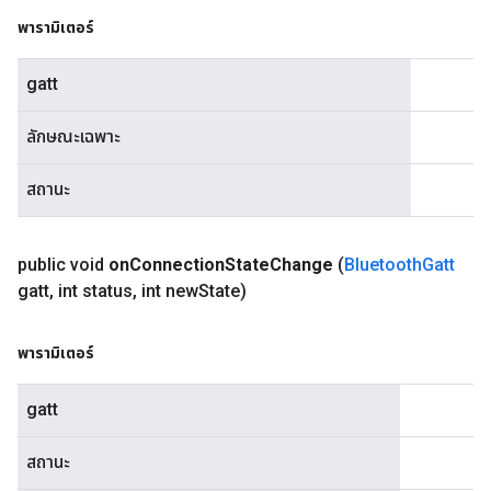
พารามิเตอร์
gatt
ลักษณะเฉพาะ
สถานะ
public void
on
Connection
State
Change
(
Bluetooth
Gatt
gatt
,
int status
,
int new
State)
พารามิเตอร์
gatt
สถานะ