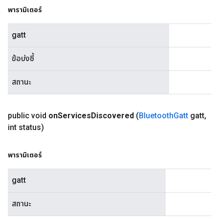
พารามิเตอร์
gatt
ข้อบ่งชี้
สถานะ
public void
on
Services
Discovered
(
Bluetooth
Gatt
gatt
,
int status)
พารามิเตอร์
gatt
สถานะ