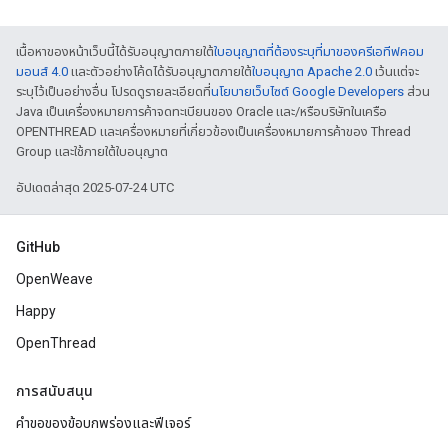
เนื้อหาของหน้าเว็บนี้ได้รับอนุญาตภายใต้
ใบอนุญาตที่ต้องระบุที่มาของครีเอทีฟคอม
มอนส์ 4.0
และตัวอย่างโค้ดได้รับอนุญาตภายใต้
ใบอนุญาต Apache 2.0
เว้นแต่จะ
ระบุไว้เป็นอย่างอื่น โปรดดูรายละเอียดที่
นโยบายเว็บไซต์ Google Developers
ส่วน
Java เป็นเครื่องหมายการค้าจดทะเบียนของ Oracle และ/หรือบริษัทในเครือ
OPENTHREAD และเครื่องหมายที่เกี่ยวข้องเป็นเครื่องหมายการค้าของ Thread
Group และใช้ภายใต้ใบอนุญาต
อัปเดตล่าสุด 2025-07-24 UTC
GitHub
OpenWeave
Happy
OpenThread
การสนับสนุน
คำขอของข้อบกพร่องและฟีเจอร์