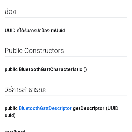
ช่อง
UUID ที่ได้รับการปกป้อง
m
Uuid
Public Constructors
public
Bluetooth
Gatt
Characteristic
()
วิธีการสาธารณะ
public
Bluetooth
Gatt
Descriptor
get
Descriptor
(UUID
uuid)