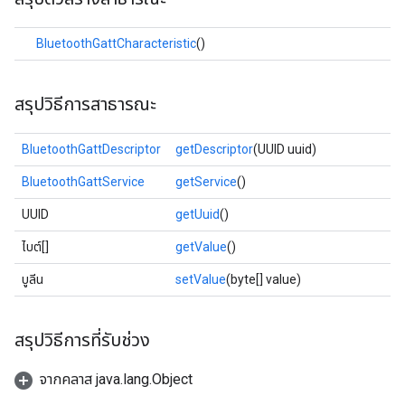
BluetoothGattCharacteristic
()
สรุปวิธีการสาธารณะ
BluetoothGattDescriptor
getDescriptor
(UUID uuid)
BluetoothGattService
getService
()
UUID
getUuid
()
ไบต์[]
getValue
()
บูลีน
setValue
(byte[] value)
สรุปวิธีการที่รับช่วง
จากคลาส java.lang.Object