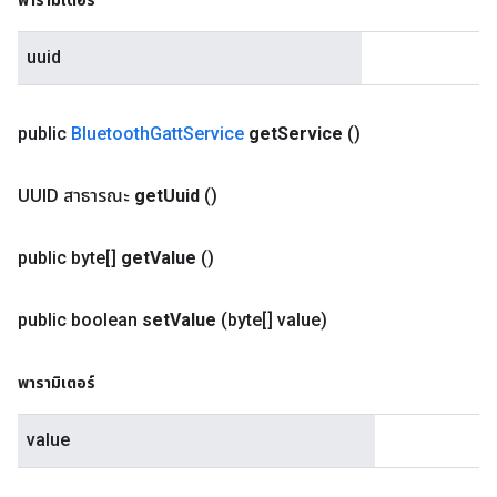
พารามิเตอร์
uuid
public
Bluetooth
Gatt
Service
get
Service
()
UUID สาธารณะ
get
Uuid
()
public byte[]
get
Value
()
public boolean
set
Value
(byte[] value)
พารามิเตอร์
value