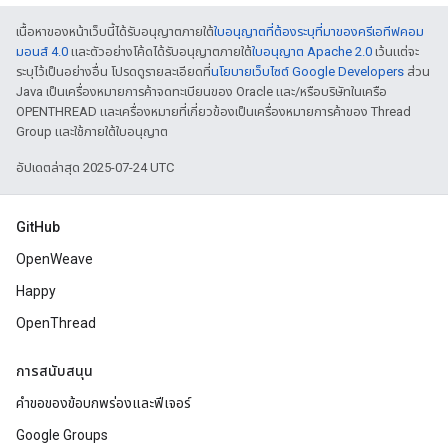
เนื้อหาของหน้าเว็บนี้ได้รับอนุญาตภายใต้
ใบอนุญาตที่ต้องระบุที่มาของครีเอทีฟคอม
มอนส์ 4.0
และตัวอย่างโค้ดได้รับอนุญาตภายใต้
ใบอนุญาต Apache 2.0
เว้นแต่จะ
ระบุไว้เป็นอย่างอื่น โปรดดูรายละเอียดที่
นโยบายเว็บไซต์ Google Developers
ส่วน
Java เป็นเครื่องหมายการค้าจดทะเบียนของ Oracle และ/หรือบริษัทในเครือ
OPENTHREAD และเครื่องหมายที่เกี่ยวข้องเป็นเครื่องหมายการค้าของ Thread
Group และใช้ภายใต้ใบอนุญาต
อัปเดตล่าสุด 2025-07-24 UTC
GitHub
OpenWeave
Happy
OpenThread
การสนับสนุน
คำขอของข้อบกพร่องและฟีเจอร์
Google Groups