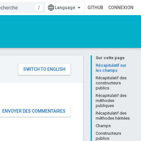
/
GITHUB
CONNEXION
Sur cette page
e
Récapitulatif sur
les champs
Récapitulatif des
constructeurs
publics
Récapitulatif des
méthodes
publiques
ENVOYER DES COMMENTAIRES
Récapitulatif des
méthodes héritées
Champs
Constructeurs
publics