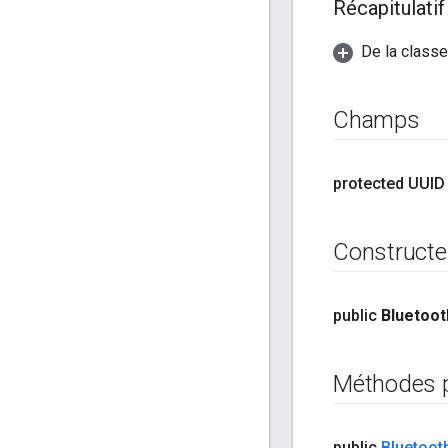
Récapitulati
De la classe
Champs
protected UUID
Constructe
public
Bluetoot
Méthodes 
public
Bluetoot