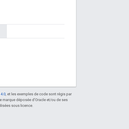
 4.0
, et les exemples de code sont régis par
une marque déposée d'Oracle et/ou de ses
lisées sous licence.