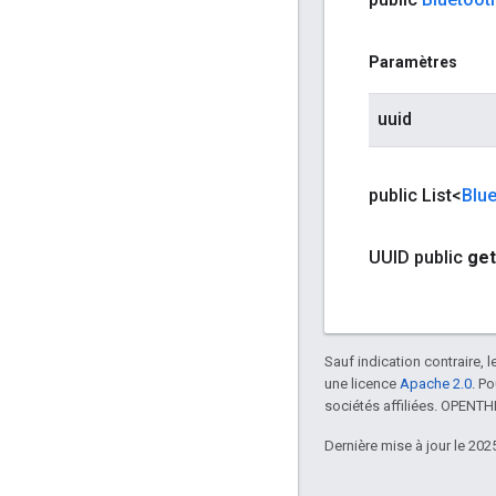
Paramètres
uuid
public List<
Blu
UUID public
get
Sauf indication contraire, 
une licence
Apache 2.0
. P
sociétés affiliées. OPENT
Dernière mise à jour le 202