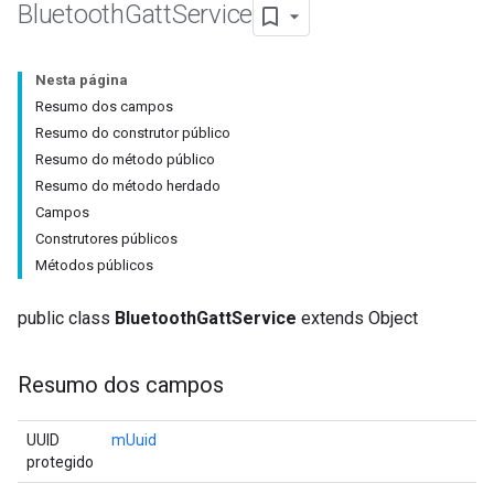
Bluetooth
Gatt
Service
Nesta página
Resumo dos campos
Resumo do construtor público
Resumo do método público
Resumo do método herdado
Campos
Construtores públicos
Métodos públicos
public class
BluetoothGattService
extends Object
Resumo dos campos
UUID
mUuid
protegido