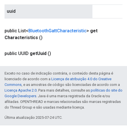
uuid
public List<
Bluetooth
Gatt
Characteristic
>
get
Characteristics
()
public UUID
get
Uuid
()
Exceto no caso de indicação contrária, o conteúdo desta página é
licenciado de acordo com a
Licença de atribuição 4.0 do Creative
Commons
, e as amostras de código são licenciadas de acordo com a
Licença Apache 2.0
. Para mais detalhes, consulte as
políticas do site do
Google Developers
. Java é uma marca registrada da Oracle e/ou
afiliadas. OPENTHREAD e marcas relacionadas são marcas registradas
do Thread Group e são usadas mediante licença.
Última atualização 2025-07-24 UTC.