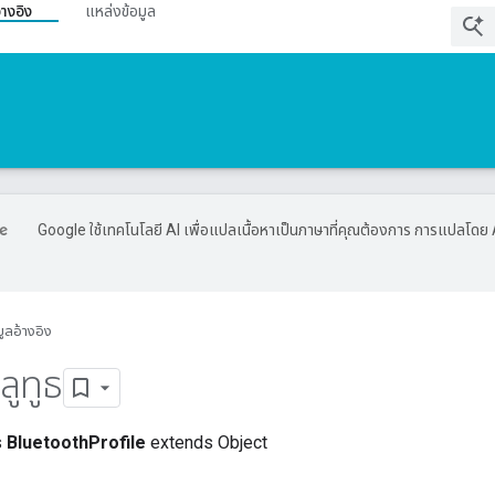
้างอิง
แหล่งข้อมูล
Google ใช้เทคโนโลยี AI เพื่อแปลเนื้อหาเป็นภาษาที่คุณต้องการ การแปลโดย 
มูลอ้างอิง
ลูทูธ
s
BluetoothProfile
extends Object