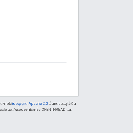
าตภายใต้
ใบอนุญาต Apache 2.0
เว้นแต่จะระบุไว้เป็น
racle และ/หรือบริษัทในเครือ OPENTHREAD และ