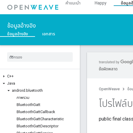
คำแนะนำ
Happy
ข้อมูลอ
ข้อมูลอ้างอิง
ข้อมูลอ้างอิง
เอกสาร
ข้อผิดพลาด
C++
Java
OpenWeave
ข้อ
android
.
bluetooth
ภาพรวม
โปรไฟล์บ
Bluetooth
Gatt
Bluetooth
Gatt
Callback
public final clas
Bluetooth
Gatt
Characteristic
Bluetooth
Gatt
Descriptor