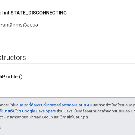
l int
STATE
_
DISCONNECTING
ะยกเลิกการเชื่อมต่อ
structors
h
Profile
()
ญาตภายใต้
ใบอนุญาตที่ต้องระบุที่มาของครีเอทีฟคอมมอนส์ 4.0
และตัวอย่างโค้ดได้รับอนุญ
โยบายเว็บไซต์ Google Developers
ส่วน Java เป็นเครื่องหมายการค้าจดทะเบียนของ O
เครื่องหมายการค้าของ Thread Group และใช้ภายใต้ใบอนุญาต
C