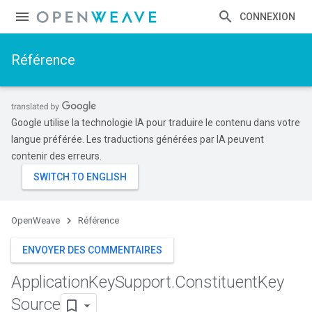
CONNEXION
Référence
Google utilise la technologie IA pour traduire le contenu dans votre
langue préférée. Les traductions générées par IA peuvent
contenir des erreurs.
OpenWeave
Référence
ENVOYER DES COMMENTAIRES
Application
Key
Support
.
Constituent
Key
Source