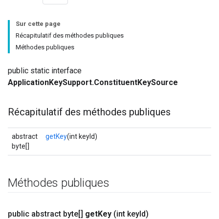
Sur cette page
Récapitulatif des méthodes publiques
Méthodes publiques
public static interface
ApplicationKeySupport.ConstituentKeySource
Récapitulatif des méthodes publiques
abstract
getKey
(int keyId)
byte[]
Méthodes publiques
public abstract byte[]
get
Key
(int key
Id)