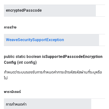
encryptedPasscode
การขว้าง
WeaveSecuritySupportException
public static boolean
is
Supported
Passcode
Encryption
Config
(int config)
กำหนดว่าระบบรองรับการกำหนดค่าการเข้ารหัสรหัสผ่านที่ระบุหรือ
ไม่
พารามิเตอร์
การกำหนดค่า