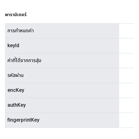
พารามิเตอร์
การกำหนดค่า
keyId
ค่าที่ได้จากการสุ่ม
รหัสผ่าน
encKey
authKey
fingerprintKey