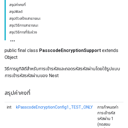
สรุปค่าคงที่
สรุปฟิลด์
สรุปตัวสร้างสาธารณะ
สรุปวิธีการสาธารณะ
สรุปวิธีการที่รับช่วง
public final class
PasscodeEncryptionSupport
extends
Object
วิธีการยูทิลิตีสำหรับการเข้ารหัสและถอดรหัสรหัสผ่านโดยใช้รูปแบบ
การเข้ารหัสรหัสผ่านของ Nest
สรุปค่าคงที่
int
kPasscodeEncryptionConfig1_TEST_ONLY
การกำหนดค่า
การเข้ารหัส
รหัสผ่าน 1
(ทดสอบ