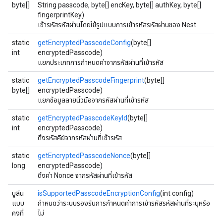
byte[]
String passcode, byte[] encKey, byte[] authKey, byte[]
fingerprintKey)
เข้ารหัสรหัสผ่านโดยใช้รูปแบบการเข้ารหัสรหัสผ่านของ Nest
static
getEncryptedPasscodeConfig
(byte[]
int
encryptedPasscode)
แยกประเภทการกำหนดค่าจากรหัสผ่านที่เข้ารหัส
static
getEncryptedPasscodeFingerprint
(byte[]
byte[]
encryptedPasscode)
แยกข้อมูลลายนิ้วมือจากรหัสผ่านที่เข้ารหัส
static
getEncryptedPasscodeKeyId
(byte[]
int
encryptedPasscode)
ดึงรหัสคีย์จากรหัสผ่านที่เข้ารหัส
static
getEncryptedPasscodeNonce
(byte[]
long
encryptedPasscode)
ดึงค่า Nonce จากรหัสผ่านที่เข้ารหัส
บูลีน
isSupportedPasscodeEncryptionConfig
(int config)
แบบ
กำหนดว่าระบบรองรับการกำหนดค่าการเข้ารหัสรหัสผ่านที่ระบุหรือ
คงที่
ไม่