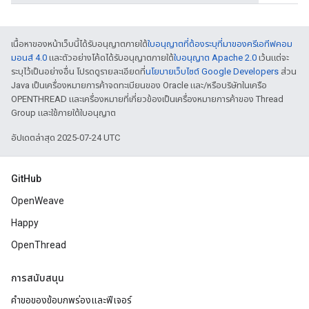
เนื้อหาของหน้าเว็บนี้ได้รับอนุญาตภายใต้
ใบอนุญาตที่ต้องระบุที่มาของครีเอทีฟคอม
มอนส์ 4.0
และตัวอย่างโค้ดได้รับอนุญาตภายใต้
ใบอนุญาต Apache 2.0
เว้นแต่จะ
ระบุไว้เป็นอย่างอื่น โปรดดูรายละเอียดที่
นโยบายเว็บไซต์ Google Developers
ส่วน
Java เป็นเครื่องหมายการค้าจดทะเบียนของ Oracle และ/หรือบริษัทในเครือ
OPENTHREAD และเครื่องหมายที่เกี่ยวข้องเป็นเครื่องหมายการค้าของ Thread
Group และใช้ภายใต้ใบอนุญาต
อัปเดตล่าสุด 2025-07-24 UTC
GitHub
OpenWeave
Happy
OpenThread
การสนับสนุน
คำขอของข้อบกพร่องและฟีเจอร์