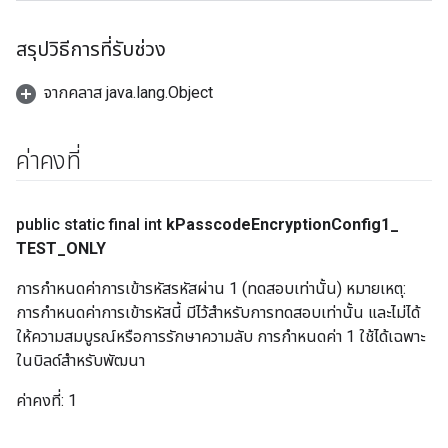
สรุปวิธีการที่รับช่วง
จากคลาส java.lang.Object
ค่าคงที่
public static final int
k
Passcode
Encryption
Config1
_
TEST
_
ONLY
การกำหนดค่าการเข้ารหัสรหัสผ่าน 1 (ทดสอบเท่านั้น) หมายเหตุ:
การกำหนดค่าการเข้ารหัสนี้ มีไว้สำหรับการทดสอบเท่านั้น และไม่ได้
ให้ความสมบูรณ์หรือการรักษาความลับ การกำหนดค่า 1 ใช้ได้เฉพาะ
ในบิลด์สำหรับพัฒนา
ค่าคงที่:
1