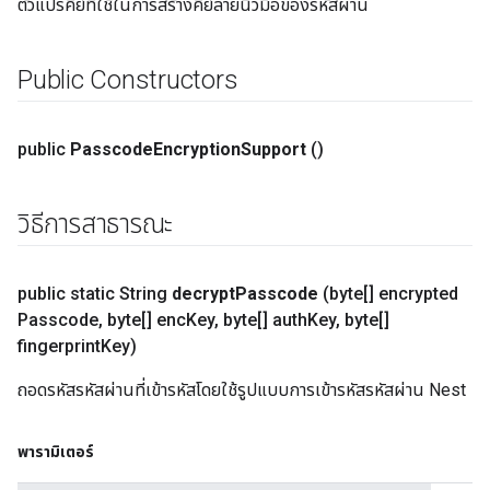
ตัวแปรคีย์ที่ใช้ในการสร้างคีย์ลายนิ้วมือของรหัสผ่าน
Public Constructors
public
Passcode
Encryption
Support
()
วิธีการสาธารณะ
public static String
decrypt
Passcode
(byte[] encrypted
Passcode
,
byte[] enc
Key
,
byte[] auth
Key
,
byte[]
fingerprint
Key)
ถอดรหัสรหัสผ่านที่เข้ารหัสโดยใช้รูปแบบการเข้ารหัสรหัสผ่าน Nest
พารามิเตอร์