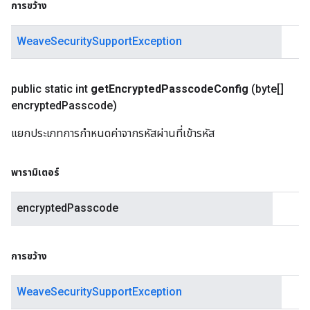
การขว้าง
WeaveSecuritySupportException
public static int
get
Encrypted
Passcode
Config
(byte[]
encrypted
Passcode)
แยกประเภทการกำหนดค่าจากรหัสผ่านที่เข้ารหัส
พารามิเตอร์
encryptedPasscode
การขว้าง
WeaveSecuritySupportException