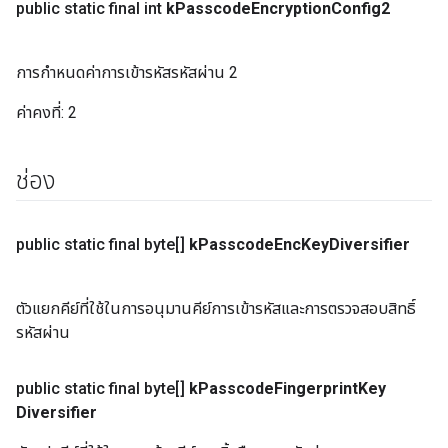
public static final int
k
Passcode
Encryption
Config2
การกำหนดค่าการเข้ารหัสรหัสผ่าน 2
ค่าคงที่:
2
ช่อง
public static final byte[]
k
Passcode
Enc
Key
Diversifier
ตัวแยกคีย์ที่ใช้ในการอนุมานคีย์การเข้ารหัสและการตรวจสอบสิทธิ์
รหัสผ่าน
public static final byte[]
k
Passcode
Fingerprint
Key
Diversifier