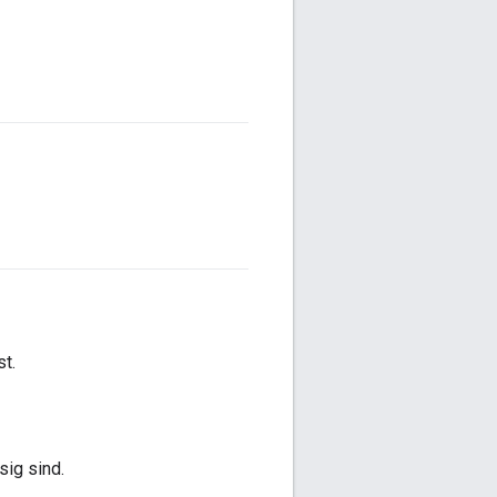
t.
sig sind.