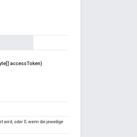
te[] access
Token)
 wird, oder 0, wenn die jeweilige