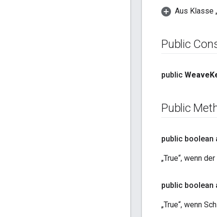
Aus Klasse „
Public Con
public
Weave
K
Public Met
public boolean
„True“, wenn der
public boolean
„True“, wenn Sch