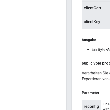
clientCert
clientKey
Ausgabe
Ein Byte-A
public void
pro
Verarbeiten Sie 
Exportieren von
Parameter
Ein 
reconfig
wird