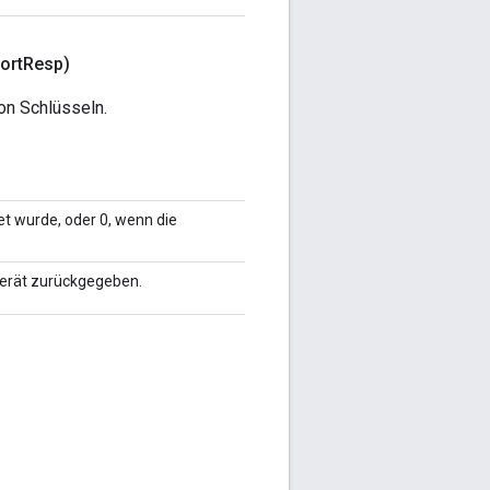
ort
Resp)
on Schlüsseln.
et wurde, oder 0, wenn die
Gerät zurückgegeben.