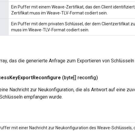
Ein Puffer mit einem Weave-Zertifikat, das den Client identifiziert,
Zertifikat muss im Weave-TLV-Format codiert sein.
Ein Puffer mit dem privaten Schlüssel, der dem Clientzertifikat zu
muss im Weave-TLV-Format codiert sein.
rray, das die generierte Anfrage zum Exportieren von Schlüsseln 
cess
Key
Export
Reconfigure
(byte[] reconfig)
eine Nachricht zur Neukonfiguration, die als Antwort auf eine zu
 Schlüsseln empfangen wurde.
Puffer mit einer Nachricht zur Neukonfiguration des Weave-Schlüssels
.