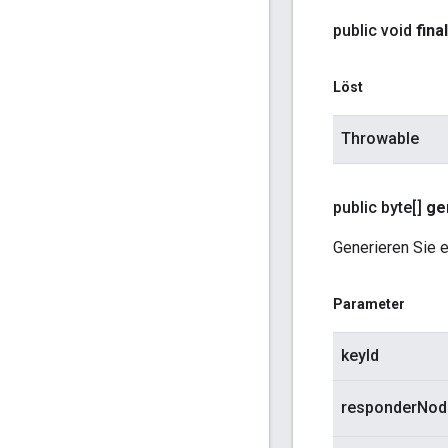
public void
fina
Löst
Throwable
public byte[]
ge
Generieren Sie e
Parameter
keyId
responderNod