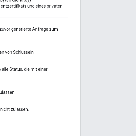
 byte[] clientKey)
entzertifikats und eines privaten
e zuvor generierte Anfrage zum
en von Schlüsseln.
alle Status, die mit einer
ulassen.
nicht zulassen.