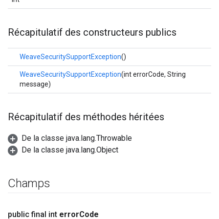
Récapitulatif des constructeurs publics
WeaveSecuritySupportException
()
WeaveSecuritySupportException
(int errorCode, String
message)
Récapitulatif des méthodes héritées
De la classe java.lang.Throwable
De la classe java.lang.Object
Champs
public final int
error
Code