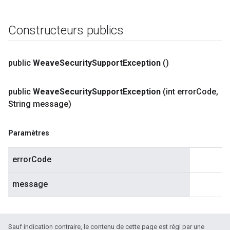
Constructeurs publics
public
Weave
Security
Support
Exception
()
public
Weave
Security
Support
Exception
(int error
Code
,
String message)
Paramètres
errorCode
message
Sauf indication contraire, le contenu de cette page est régi par une