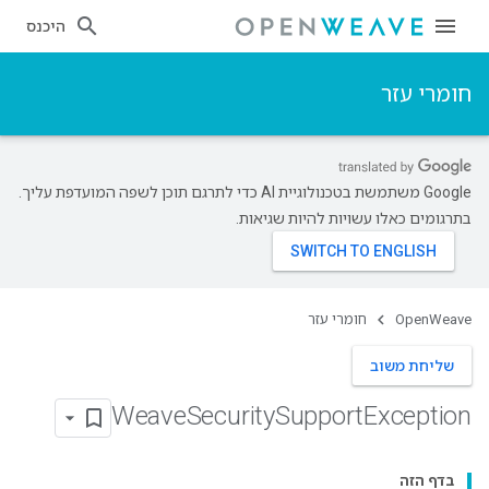
היכנס
חומרי עזר
‫Google משתמשת בטכנולוגיית AI כדי לתרגם תוכן לשפה המועדפת עליך.
בתרגומים כאלו עשויות להיות שגיאות.
OpenWeave
חומרי עזר
שליחת משוב
Weave
Security
Support
Exception
בדף הזה