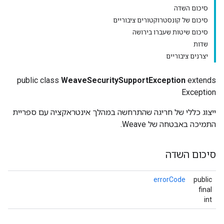
סיכום השדה
סיכום של קונסטרוקטורים ציבוריים
סיכום שיטות שעברו בירושה
שדות
יצרנים ציבוריים
public class
WeaveSecuritySupportException
extends
Exception
ייצוג כללי של חריגה שהתרחשה במהלך אינטראקציה עם ספריית
התמיכה באבטחה של Weave.
סיכום השדה
errorCode
public
final
int