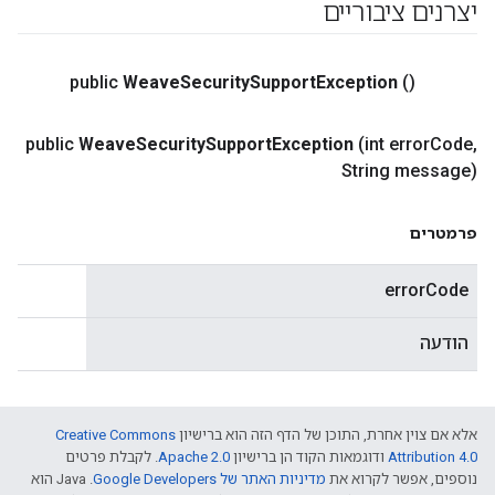
יצרנים ציבוריים
public
Weave
Security
Support
Exception
()
public
Weave
Security
Support
Exception
(int error
Code
,
String message)
פרמטרים
errorCode
הודעה
אלא אם צוין אחרת, התוכן של הדף הזה הוא ברישיון
Creative Commons
Attribution 4.0‏
ודוגמאות הקוד הן ברישיון
Apache 2.0‏
. לקבלת פרטים
נוספים, אפשר לקרוא את
מדיניות האתר של Google Developers‏
.‏ Java הוא