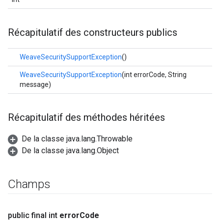
Récapitulatif des constructeurs publics
WeaveSecuritySupportException
()
WeaveSecuritySupportException
(int errorCode, String
message)
Récapitulatif des méthodes héritées
De la classe java.lang.Throwable
De la classe java.lang.Object
Champs
public final int
error
Code