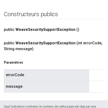
Constructeurs publics
public
Weave
Security
Support
Exception
()
public
Weave
Security
Support
Exception
(int error
Code
,
String message)
Paramètres
errorCode
message
Sauf indication contraire, le contenu de cette page est régi par une