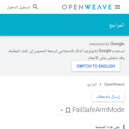
تسجيل الدخول
المراجع
تستخدم Google تكنولوجيا الذكاء الاصطناعي لترجمة المحتوى إلى لغتك المفضّلة،
وقد تتضمّن بعض الأخطاء.
OpenWeave
المراجع
إرسال ملاحظات
Fail
Safe
Arm
Mode
على هذه الصفحة