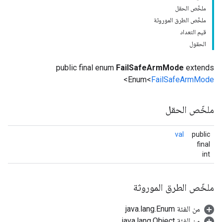
ملخّص الحقل
ملخّص الطرق الموروثة
قيم التعداد
الحقول
public final enum
FailSafeArmMode
extends
>
Enum<
FailSafeArmMode
ملخّص الحقل
val
public
final
int
ملخّص الطرق الموروثة
من الفئة java.lang.Enum
من الفئة java.lang.Object