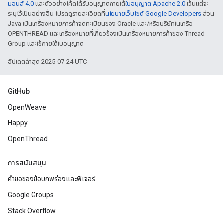
มอนส์ 4.0
และตัวอย่างโค้ดได้รับอนุญาตภายใต้
ใบอนุญาต Apache 2.0
เว้นแต่จะ
ระบุไว้เป็นอย่างอื่น โปรดดูรายละเอียดที่
นโยบายเว็บไซต์ Google Developers
ส่วน
Java เป็นเครื่องหมายการค้าจดทะเบียนของ Oracle และ/หรือบริษัทในเครือ
OPENTHREAD และเครื่องหมายที่เกี่ยวข้องเป็นเครื่องหมายการค้าของ Thread
Group และใช้ภายใต้ใบอนุญาต
อัปเดตล่าสุด 2025-07-24 UTC
GitHub
OpenWeave
Happy
OpenThread
การสนับสนุน
คำขอของข้อบกพร่องและฟีเจอร์
Google Groups
Stack Overflow