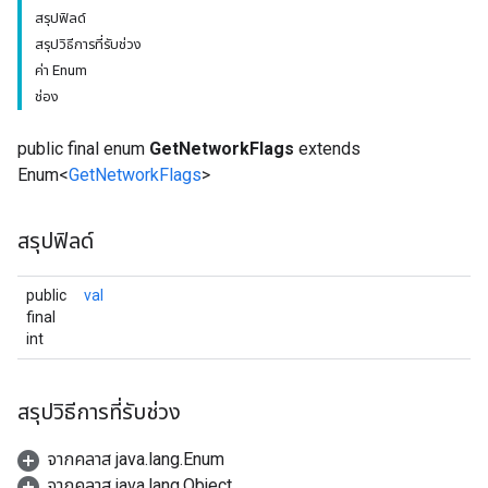
สรุปฟิลด์
สรุปวิธีการที่รับช่วง
ค่า Enum
ช่อง
public final enum
GetNetworkFlags
extends
Enum<
GetNetworkFlags
>
สรุปฟิลด์
public
val
final
int
สรุปวิธีการที่รับช่วง
จากคลาส java.lang.Enum
จากคลาส java.lang.Object