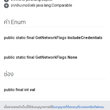
จากอินเทอร์เฟซ java.lang.Comparable
ค่า Enum
public static final Get
Network
Flags
Include
Credentials
public static final Get
Network
Flags
None
ช่อง
public final int
val
เนื้อหาของหน้าเว็บนี้ได้รับอนุญาตภายใต้
ใบอนุญาตที่ต้องระบุที่มาของครีเอทีฟคอม